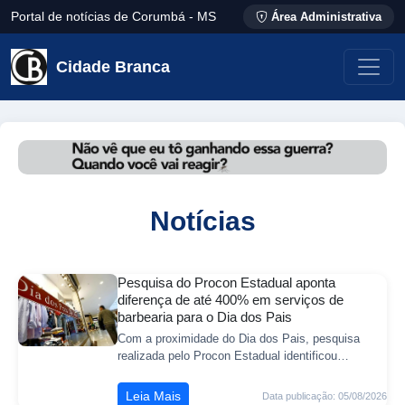
Portal de notícias de Corumbá - MS
Área Administrativa
Cidade Branca
Notícias
Pesquisa do Procon Estadual aponta
diferença de até 400% em serviços de
barbearia para o Dia dos Pais
Com a proximidade do Dia dos Pais, pesquisa
realizada pelo Procon Estadual identificou
diferenças expressivas nos preços de serviços
oferecidos por barbearias de Campo Grande. O le
Leia Mais
Data publicação: 05/08/2026