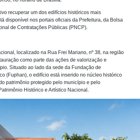
ivo recuperar um dos edifícios históricos mais
 disponível nos portais oficiais da Prefeitura, da Bolsa
cional de Contratações Públicas (PNCP).
ional, localizado na Rua Frei Mariano, nº 38, na região
stauração como parte das ações de valorização e
ípio. Situado ao lado da sede da Fundação de
 (Fuphan), o edifício está inserido no núcleo histórico
do patrimônio protegido pelo município e pelo
atrimônio Histórico e Artístico Nacional.