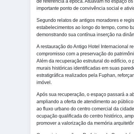
de referência à época. Atuavam no espaço os 
importante ponto de convivência social e ativ
Segundo relatos de antigos moradores e regis
estabelecimentos ao longo do tempo, como b
demonstrando sua contínua inserção na dinâmi
A restauração do Antigo Hotel Internacional 
compromisso com a preservação do patrimônio 
Além da recuperação estrutural do edifício, o
murais históricas identificadas em suas pare
estratigráfica realizados pela Fuphan, reforçan
imóvel.
Após sua recuperação, o espaço passará a ab
ampliando a oferta de atendimento ao público
ao fluxo urbano do centro comercial da cidade.
ocupação qualificada do centro histórico, ampl
promover a valorização da memória arquitetô