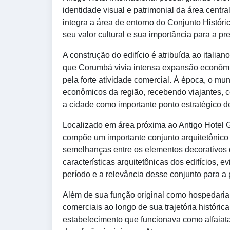
identidade visual e patrimonial da área cent
integra a área de entorno do Conjunto Históri
seu valor cultural e sua importância para a p
A construção do edifício é atribuída ao itali
que Corumbá vivia intensa expansão econômic
pela forte atividade comercial. À época, o mu
econômicos da região, recebendo viajantes, 
a cidade como importante ponto estratégico d
Localizado em área próxima ao Antigo Hotel Ga
compõe um importante conjunto arquitetônico n
semelhanças entre os elementos decorativos 
características arquitetônicas dos edifícios,
período e a relevância desse conjunto para 
Além de sua função original como hospedaria,
comerciais ao longo de sua trajetória históric
estabelecimento que funcionava como alfaiatar