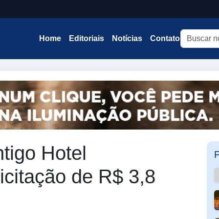
Home
Editoriais
Notícias
Contato
tigo Hotel
P
licitação de R$ 3,8