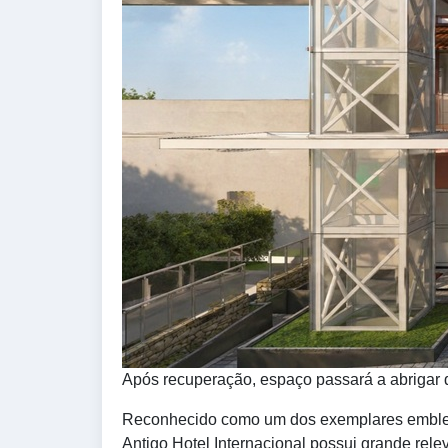
Após recuperação, espaço passará a abrigar
Reconhecido como um dos exemplares emblem
Antigo Hotel Internacional possui grande relev