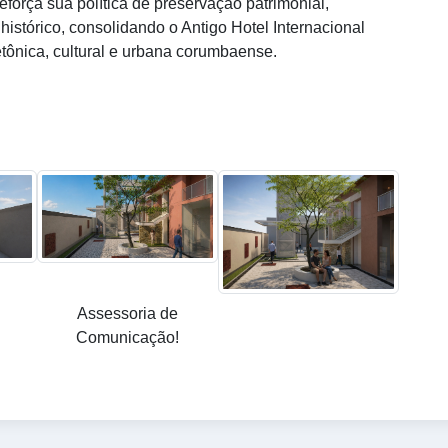
força sua política de preservação patrimonial,
histórico, consolidando o Antigo Hotel Internacional
tônica, cultural e urbana corumbaense.
Assessoria de
Comunicação!