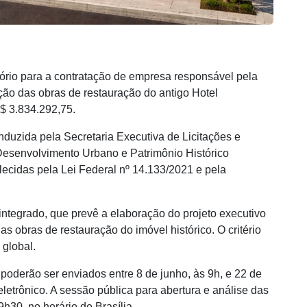
tório para a contratação de empresa responsável pela
ção das obras de restauração do antigo Hotel
R$ 3.834.292,75.
nduzida pela Secretaria Executiva de Licitações e
Desenvolvimento Urbano e Patrimônio Histórico
lecidas pela Lei Federal nº 14.133/2021 e pela
integrado, que prevê a elaboração do projeto executivo
 obras de restauração do imóvel histórico. O critério
 global.
poderão ser enviados entre 8 de junho, às 9h, e 22 de
letrônico. A sessão pública para abertura e análise das
h30, no horário de Brasília.