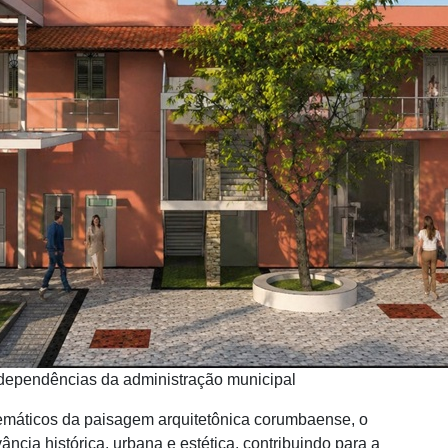
 dependências da administração municipal
áticos da paisagem arquitetônica corumbaense, o
ância histórica, urbana e estética, contribuindo para a