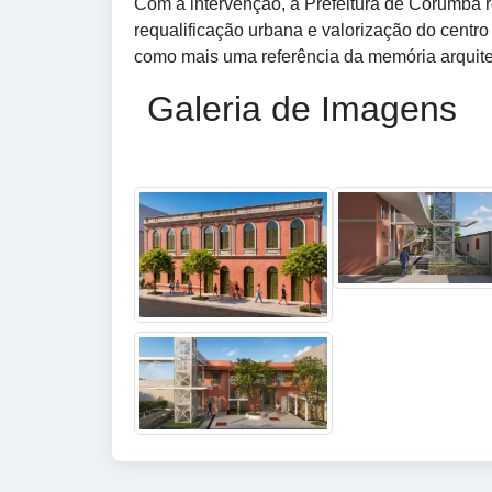
Com a intervenção, a Prefeitura de Corumbá re
requalificação urbana e valorização do centro 
como mais uma referência da memória arquite
Galeria de Imagens