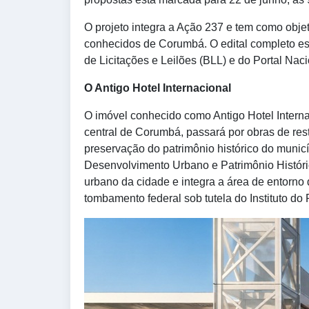
O projeto integra a Ação 237 e tem como objet
conhecidos de Corumbá. O edital completo está
de Licitações e Leilões (BLL) e do Portal Na
O Antigo Hotel Internacional
O imóvel conhecido como Antigo Hotel Internac
central de Corumbá, passará por obras de re
preservação do patrimônio histórico do munic
Desenvolvimento Urbano e Patrimônio Histórico
urbano da cidade e integra a área de entorno 
tombamento federal sob tutela do Instituto do P