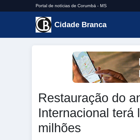
Portal de notícias de Corumbá - MS
Cidade Branca
Restauração do an
Internacional terá 
milhões