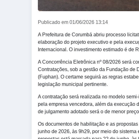
Publicado em 01/06/2026 13:14
A Prefeitura de Corumbá abriu processo licita
elaboração do projeto executivo e pela execu
Internacional. O investimento estimado é de 
A Concorrência Eletrônica nº 08/2026 será co
Contratações, sob a gestão da Fundação de 
(Fuphan). O certame seguirá as regras estabe
legislação municipal pertinente.
A contratação será realizada no modelo semi-
pela empresa vencedora, além da execução das
de julgamento adotado será o de menor preço
Os documentos de habilitação e as propostas 
junho de 2026, às 9h29, por meio do sistema e
propostas está marcada para 22 de junho, às 9