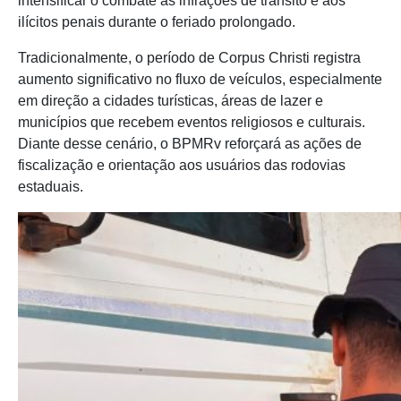
intensificar o combate às infrações de trânsito e aos
ilícitos penais durante o feriado prolongado.
Tradicionalmente, o período de Corpus Christi registra
aumento significativo no fluxo de veículos, especialmente
em direção a cidades turísticas, áreas de lazer e
municípios que recebem eventos religiosos e culturais.
Diante desse cenário, o BPMRv reforçará as ações de
fiscalização e orientação aos usuários das rodovias
estaduais.