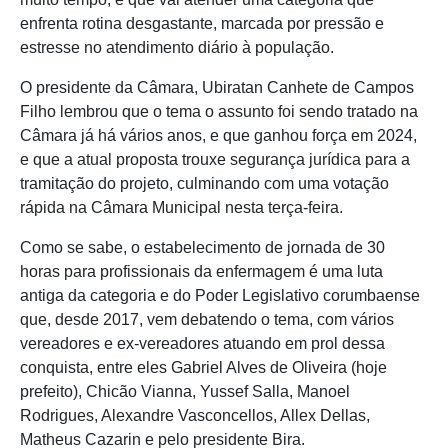
enfrenta rotina desgastante, marcada por pressão e
estresse no atendimento diário à população.
O presidente da Câmara, Ubiratan Canhete de Campos
Filho lembrou que o tema o assunto foi sendo tratado na
Câmara já há vários anos, e que ganhou força em 2024,
e que a atual proposta trouxe segurança jurídica para a
tramitação do projeto, culminando com uma votação
rápida na Câmara Municipal nesta terça-feira.
Como se sabe, o estabelecimento de jornada de 30
horas para profissionais da enfermagem é uma luta
antiga da categoria e do Poder Legislativo corumbaense
que, desde 2017, vem debatendo o tema, com vários
vereadores e ex-vereadores atuando em prol dessa
conquista, entre eles Gabriel Alves de Oliveira (hoje
prefeito), Chicão Vianna, Yussef Salla, Manoel
Rodrigues, Alexandre Vasconcellos, Allex Dellas,
Matheus Cazarin e pelo presidente Bira.