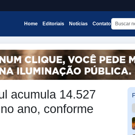
Home
Editoriais
Notícias
Contato
ul acumula 14.527
P
 no ano, conforme