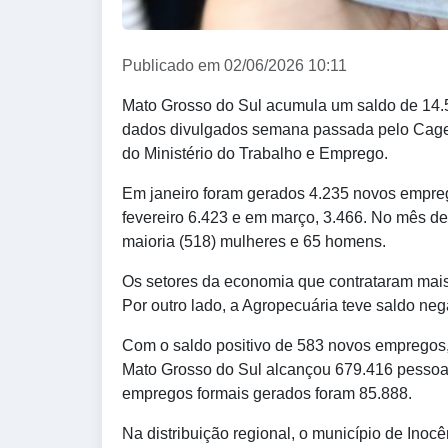
Publicado em 02/06/2026 10:11
Mato Grosso do Sul acumula um saldo de 14.5
dados divulgados semana passada pelo Cag
do Ministério do Trabalho e Emprego.
Em janeiro foram gerados 4.235 novos empre
fevereiro 6.423 e em março, 3.466. No mês de
maioria (518) mulheres e 65 homens.
Os setores da economia que contrataram mais 
Por outro lado, a Agropecuária teve saldo ne
Com o saldo positivo de 583 novos empregos,
Mato Grosso do Sul alcançou 679.416 pessoas 
empregos formais gerados foram 85.888.
Na distribuição regional, o município de Inocê