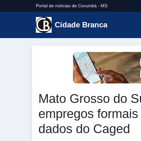
Portal de notícias de Corumbá - MS
Cidade Branca
Mato Grosso do S
empregos formais
dados do Caged