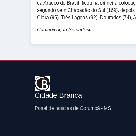
da Arauco do Brasil, ficou na primeira coloc
segundo vem Chapadão do Sul (169), depois Na
Clara (95), Três Lagoas (92), Dourados (74), 
Comunicação Semadesc
Cidade Branca
Portal de notícias de Corumbá - MS