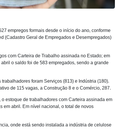
27 empregos formais desde o início do ano, conforme
ed (Cadastro Geral de Empregados e Desempregados)
gos com Carteira de Trabalho assinada no Estado; em
 abril o saldo foi de 583 empregados, sendo a grande
trabalhadores foram Serviços (813) e Indústria (180).
gativo de 115 vagas, a Construção 8 e o Comércio, 287.
 o estoque de trabalhadores com Carteira assinada em
em abril. Em nível nacional, o total de novos
ncia, onde está sendo instalada a indústria de celulose