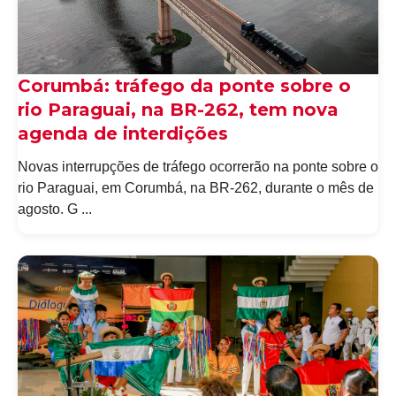
Corumbá: tráfego da ponte sobre o
rio Paraguai, na BR-262, tem nova
agenda de interdições
Novas interrupções de tráfego ocorrerão na ponte sobre o
rio Paraguai, em Corumbá, na BR-262, durante o mês de
agosto. G ...