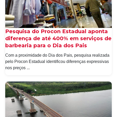
Pesquisa do Procon Estadual aponta
diferença de até 400% em serviços de
barbearia para o Dia dos Pais
Com a proximidade do Dia dos Pais, pesquisa realizada
pelo Procon Estadual identificou diferenças expressivas
nos preços ...