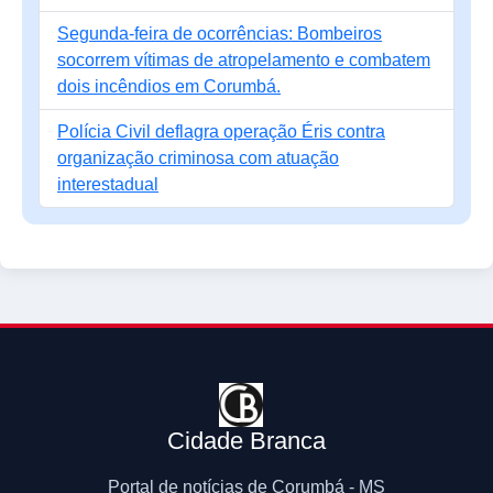
Segunda-feira de ocorrências: Bombeiros
socorrem vítimas de atropelamento e combatem
dois incêndios em Corumbá.
Polícia Civil deflagra operação Éris contra
organização criminosa com atuação
interestadual
Cidade Branca
Portal de notícias de Corumbá - MS