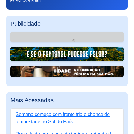
🌬 Vento:
4 km/h
Publicidade
Mais Acessadas
Semana começa com frente fria e chance de
tempestade no Sul do País
Resgate de uma paciente indígena oriunda da